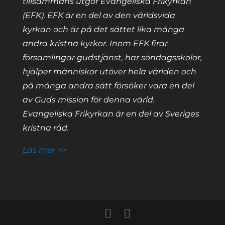
tillsammans utgör Evangeliska Frikyrkan
(EFK). EFK är en del av den världsvida
kyrkan och är på det sättet lika många
andra kristna kyrkor. Inom EFK firar
församlingar gudstjänst, har söndagsskolor,
hjälper människor utöver hela världen och
på många andra sätt försöker vara en del
av Guds mission för denna värld.
Evangeliska Frikyrkan är en del av Sveriges
kristna råd.
Läs mer >>