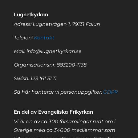
Lugnetkyrkan
Adress: Lugnetvägen 1, 79131 Falun
Telefon:
Kontakt
Mail: info@lugnetkyrkan.se
Organisationsnr: 883200-1138
Swish: 123 161 51 11
Så här hanterar vi personuppgifter:
GDPR
En del av Evangeliska Frikyrkan
Vi är en av ca 300 församlingar runt om i
Sverige med ca 34000 medlemmar som